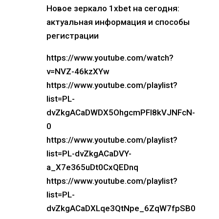
Новое зеркало 1xbet на сегодня:
актуальная информация и способы
регистрации
https://www.youtube.com/watch?
v=NVZ-46kzXYw
https://www.youtube.com/playlist?
list=PL-
dvZkgACaDWDX5OhgcmPFl8kVJNFcN-
0
https://www.youtube.com/playlist?
list=PL-dvZkgACaDVY-
a_X7e365uDt0CxQEDnq
https://www.youtube.com/playlist?
list=PL-
dvZkgACaDXLqe3QtNpe_6ZqW7fpSB0