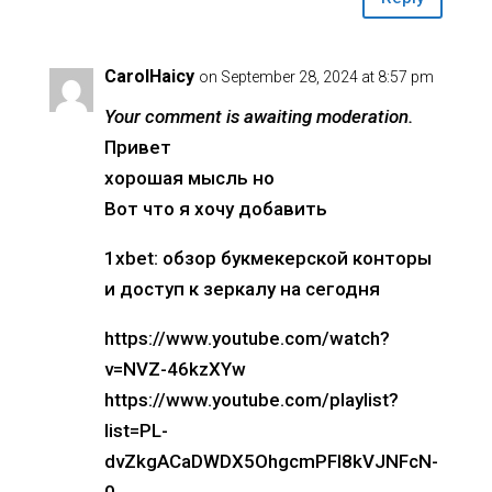
CarolHaicy
on September 28, 2024 at 8:57 pm
Your comment is awaiting moderation.
Привет
хорошая мысль но
Вот что я хочу добавить
1xbet: обзор букмекерской конторы
и доступ к зеркалу на сегодня
https://www.youtube.com/watch?
v=NVZ-46kzXYw
https://www.youtube.com/playlist?
list=PL-
dvZkgACaDWDX5OhgcmPFl8kVJNFcN-