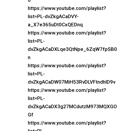
0
https://www.youtube.com/playlist?
list=PL-dvZkgACaDVY-
a_X7e365uDt0CxQEDnq
https://www.youtube.com/playlist?
list=PL-
dvZkgACaDXLqe3QtNpe_6ZqW7fpSB0
n
https://www.youtube.com/playlist?
list=PL-
dvZkgACaDW07MiH53RvDLVFtndhID9v
https://www.youtube.com/playlist?
list=PL-
dvZkgACaDX3g27MCdutzM973MQXGO
Gf
https://www.youtube.com/playlist?