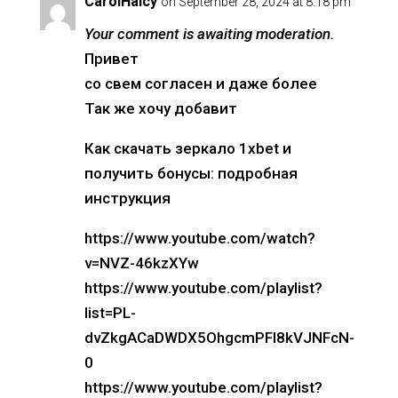
CarolHaicy
on September 28, 2024 at 8:18 pm
Your comment is awaiting moderation.
Привет
со свем согласен и даже более
Так же хочу добавит
Как скачать зеркало 1xbet и
получить бонусы: подробная
инструкция
https://www.youtube.com/watch?
v=NVZ-46kzXYw
https://www.youtube.com/playlist?
list=PL-
dvZkgACaDWDX5OhgcmPFl8kVJNFcN-
0
https://www.youtube.com/playlist?