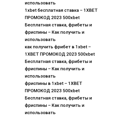
использовать
1xbet бесплатная ставка – 1XBET
ПРОМОКОД 2023 500xbet
Бесплатная ставка, фрибеты и
фриспины – Как получить и
использовать
как получить фрибет в 1xbet –
1XBET ПРОМОКОД 2023 500xbet
Бесплатная ставка, фрибеты и
фриспины – Как получить и
использовать
фриспины в 1xbet – 1XBET
ПРОМОКОД 2023 500xbet
Бесплатная ставка, фрибеты и
фриспины – Как получить и
использовать