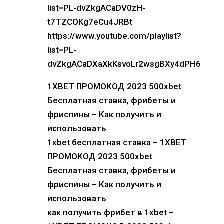
list=PL-dvZkgACaDV0zH-
t7TZCOKg7eCu4JRBt
https://www.youtube.com/playlist?
list=PL-
dvZkgACaDXaXkKsvoLr2wsgBXy4dPH6
1XBET ПРОМОКОД 2023 500xbet
Бесплатная ставка, фрибеты и
фриспины – Как получить и
использовать
1xbet бесплатная ставка – 1XBET
ПРОМОКОД 2023 500xbet
Бесплатная ставка, фрибеты и
фриспины – Как получить и
использовать
как получить фрибет в 1xbet –