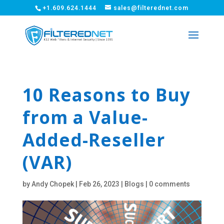
+1.609.624.1444
sales@filterednet.com
10 Reasons to Buy
from a Value-
Added-Reseller
(VAR)
by
Andy Chopek
|
Feb 26, 2023
|
Blogs
|
0 comments