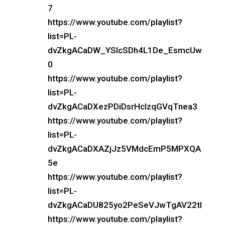
7
https://www.youtube.com/playlist?
list=PL-
dvZkgACaDW_YSlcSDh4L1De_EsmcUw
0
https://www.youtube.com/playlist?
list=PL-
dvZkgACaDXezPDiDsrHcIzqGVqTnea3
https://www.youtube.com/playlist?
list=PL-
dvZkgACaDXAZjJz5VMdcEmP5MPXQA
5e
https://www.youtube.com/playlist?
list=PL-
dvZkgACaDU825yo2PeSeVJwTgAV22tI
https://www.youtube.com/playlist?