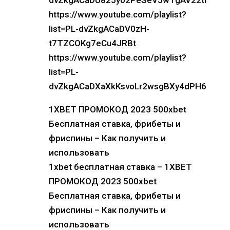
dvZkgACaDU825yo2PeSeVJwTgAV22tI
https://www.youtube.com/playlist?
list=PL-dvZkgACaDV0zH-
t7TZCOKg7eCu4JRBt
https://www.youtube.com/playlist?
list=PL-
dvZkgACaDXaXkKsvoLr2wsgBXy4dPH6
1XBET ПРОМОКОД 2023 500xbet
Бесплатная ставка, фрибеты и
фриспины – Как получить и
использовать
1xbet бесплатная ставка – 1XBET
ПРОМОКОД 2023 500xbet
Бесплатная ставка, фрибеты и
фриспины – Как получить и
использовать