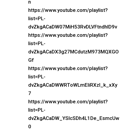
n
https://www.youtube.com/playlist?
list=PL-
dvZkgACaDW07MiH53RvDLVFtndhID9v
https://www.youtube.com/playlist?
list=PL-
dvZkgACaDX3g27MCdutzM973MQXGO
Gf
https://www.youtube.com/playlist?
list=PL-
dvZkgACaDWWRToWLmEliRXzl_k_xXy
7
https://www.youtube.com/playlist?
list=PL-
dvZkgACaDW_YSlcSDh4L1De_EsmcUw
0