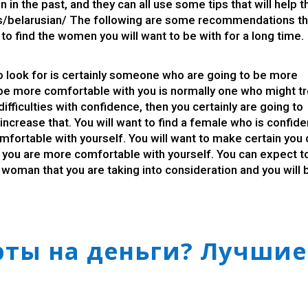
in the past, and they can all use some tips that will help 
s/belarusian/
The following are some recommendations th
g to find the women you will want to be with for a long time.
o look for is certainly someone who are going to be more
 be more comfortable with you is normally one who might tr
 difficulties with confidence, then you certainly are going to
increase that. You will want to find a female who is confide
omfortable with yourself. You will want to make certain you
 you are more comfortable with yourself. You can expect t
woman that you are taking into consideration and you will 
арты на деньги? Лучшие