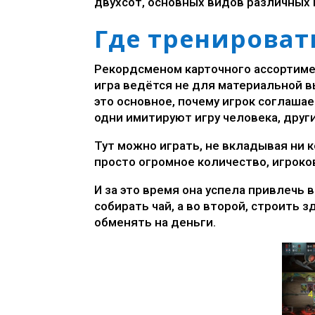
двухсот, основных видов различных 
Где тренироват
Рекордсменом карточного ассортимен
игра ведётся не для материальной 
это основное, почему игрок соглашае
одни имитируют игру человека, друг
Тут можно играть, не вкладывая ни к
просто огромное количество, игроко
И за это время она успела привлечь 
собирать чай, а во второй, строить 
обменять на деньги.