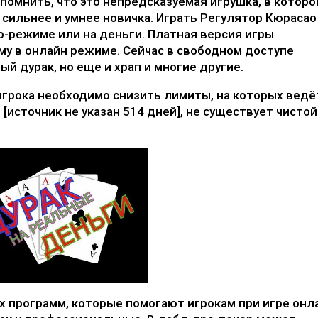
помнить, что это непредсказуемая игрушка, в которо
 сильнее и умнее новичка. Играть
Регулятор Кюрасао
-режиме или на деньги. Платная версия игры
у в онлайн режиме. Сейчас в свободном доступе
й дурак, но еще и храп и многие другие.
игрока необходимо снизить лимиты, на которых ведё
 [источник не указан 514 дней], не существует чистой
 программ, которые помогают игрокам при игре онл