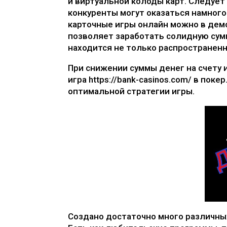
и виртуальной колоды карт. Следует 
конкуренты могут оказаться намного
карточные игры онлайн можно в демо
позволяет заработать солидную сумм
находится не только распространенны
При снижении суммы денег на счету 
игра
https://bank-casinos.com/
в покер.
оптимальной стратегии игры.
Создано достаточно много различных