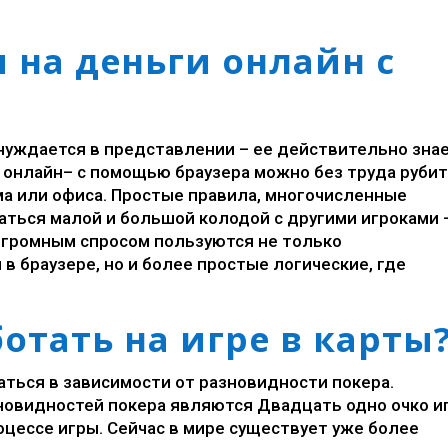
 на деньги онлайн с
 нуждается в представлении – ее действительно зна
 онлайн– с помощью браузера можно без труда руби
ма или офиса. Простые правила, многочисленные
аться малой и большой колодой с другими игроками 
 Огромным спросом пользуются не только
в браузере, но и более простые логические, где
отать на игре в карты
ться в зависимости от разновидности покера.
новидностей покера являются
Двадцать одно очко и
оцессе игры. Сейчас в мире существует уже более