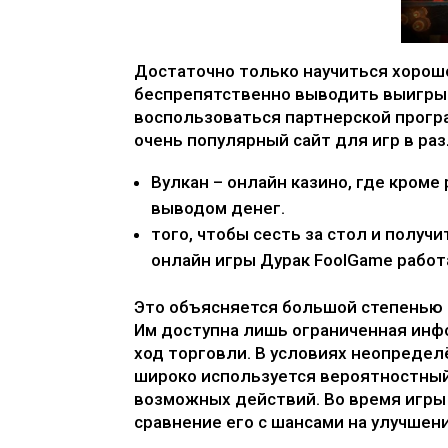
Достаточно только научиться хорошо
беспрепятственно выводить выигры
воспользоваться партнерской програ
очень популярный сайт для игр в раз
Вулкан – онлайн казино, где кроме
выводом денег.
того, чтобы сесть за стол и получ
онлайн игры Дурак FoolGame работ
Это объясняется большой степенью н
Им доступна лишь ограниченная инф
ход торговли. В условиях неопреде
широко используется вероятностны
возможных действий. Во время игры
сравнение его с шансами на улучшен