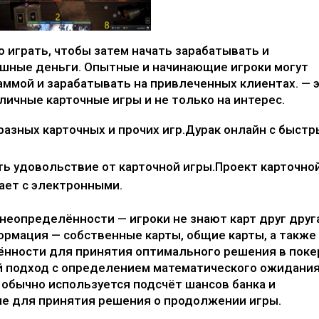
 играть, чтобы затем начать зарабатывать и
шные деньги. Опытные и начинающие игроки могут
ммой и зарабатывать на привлеченных клиентах. — 
личные карточные игры и не только на интерес.
 разных карточных и прочих игр.Дурак онлайн с быст
ить удовольствие от карточной игры.Проект карточно
ает с электронными.
еопределённости — игроки не знают карт друг друг
ормация — собственные карты, общие карты, а также
лённости для принятия оптимального решения в поке
й подход с определением математического ожидани
 обычно используется подсчёт шансов банка и
ие для принятия решения о продолжении игры.