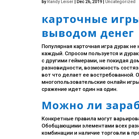
by
Randy Leiser
|
Dec 26, 2019
|
Uncategorized
карточные игры
выводом денег
Популярная карточная игра дурак не
каждый. Спросом пользуется и дурак
с другими геймерами, не покидая до
разновидности, возможность состяз
вот что делает ее востребованной.
многопользовательские онлайн игры 
сражение идет один на один.
Можно ли зараб
Конкретные правила могут варьирова
Обобщающими элементами всех раз
комбинации и наличие торговли в пр