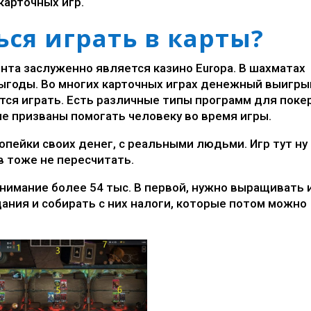
карточных игр.
ься играть в карты?
та заслуженно является казино Europa. В шахматах
выгоды. Во многих карточных играх денежный выигры
тся играть. Есть различные типы программ для покер
ие призваны помогать человеку во время игры.
опейки своих денег, с реальными людьми. Игр тут ну
в тоже не пересчитать.
внимание более 54 тыс. В первой, нужно выращивать 
здания и собирать с них налоги, которые потом можно