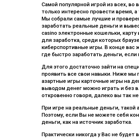
Самой популярной игрой из всех, во 
только интересно провести время, а 
Мы собрали самые лучшие и провере
заработать реальные деньги и вывес
casino
электронные кошельки, карту 
для заработка, среди которых брауз
киберспортивные игры. В конце вас
где быстро заработать деньги, если
Для этого достаточно зайти на спец
проявить все свои навыки. Ниже мы
азартные игры
карточные игры на де
выводом денег можно играть и без в
откровенно говоря, далеко вы так н
При игре на реальные деньги, такой
Поэтому, если Вы не можете себя кон
деньги, как на источник заработка.
Практически никогда у Вас не будет 