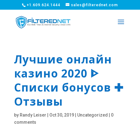
+1.609.624.1444
sales@filterednet.com
Лучшие онлайн
казино 2020 ᐈ
Списки бонусов ✚
Отзывы
by
Randy Leiser
|
Oct 30, 2019
|
Uncategorized
|
0
comments