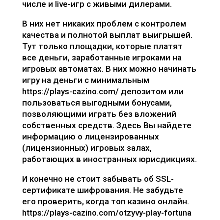
числе и live-игр с живыми дилерами.
В них нет никаких проблем с контролем
качества и полнотой выплат выигрышей.
Тут только площадки, которые платят
все деньги, заработанные игроками на
игровых автоматах. В них можно начинать
игру на деньги с минимальным
https://plays-cazino.com/
депозитом или
пользоваться выгодными бонусами,
позволяющими играть без вложений
собственных средств. Здесь Вы найдете
информацию о лицензированных
(лицензионных) игровых залах,
работающих в иностранных юрисдикциях.
И конечно не стоит забывать об SSL-
сертификате шифрования. Не забудьте
его проверить, когда топ казино онлайн.
https://plays-cazino.com/otzyvy-play-fortuna