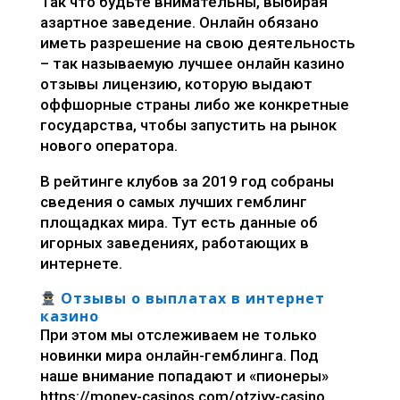
Так что будьте внимательны, выбирая
азартное заведение. Онлайн обязано
иметь разрешение на свою деятельность
– так называемую
лучшее онлайн казино
отзывы
лицензию, которую выдают
оффшорные страны либо же конкретные
государства, чтобы запустить на рынок
нового оператора.
В рейтинге клубов за 2019 год собраны
сведения о самых лучших гемблинг
площадках мира. Тут есть данные об
игорных заведениях, работающих в
интернете.
Отзывы о выплатах в интернет
казино
При этом мы отслеживаем не только
новинки мира онлайн-гемблинга. Под
наше внимание попадают и «пионеры»
https://money-casinos.com/otzivy-casino