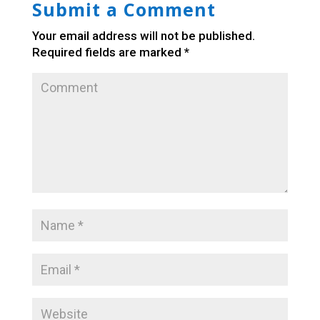
Submit a Comment
Your email address will not be published.
Required fields are marked
*