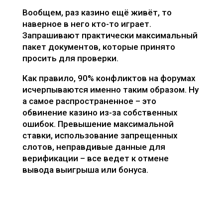
Вообщем, раз казино ещё живёт, то
наверное в него кто-то играет.
Запрашивают практически максимальный
пакет документов, которые принято
просить для проверки.
Как правило, 90% конфликтов на форумах
исчерпываются именно таким образом. Ну
а самое распространенное – это
обвинение казино из-за собственных
ошибок. Превышение максимальной
ставки, использование запрещенных
слотов, неправдивые данные для
верификации – все ведет к отмене
вывода выигрыша или бонуса.