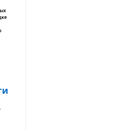
вых
дке
о
ги
-