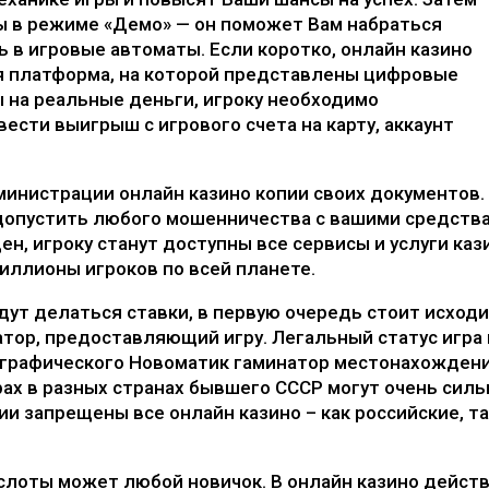
ы в режиме «Демо» — он поможет Вам набраться
ть в игровые автоматы. Если коротко, онлайн казино
я платформа, на которой представлены цифровые
ы на реальные деньги, игроку необходимо
ести выигрыш с игрового счета на карту, аккаунт
министрации онлайн казино копии своих документов.
 допустить любого мошенничества с вашими средств
н, игроку станут доступны все сервисы и услуги каз
иллионы игроков по всей планете.
удут делаться ставки, в первую очередь стоит исход
атор, предоставляющий игру. Легальный статус игра 
ографического
Новоматик гаминатор
местонахождени
рах в разных странах бывшего СССР могут очень силь
сии запрещены все онлайн казино – как российские, та
 слоты может любой новичок. В онлайн казино дейст