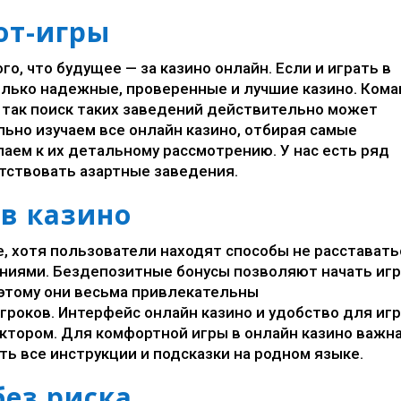
от-игры
го, что будущее — за казино онлайн. Если и играть в
олько надежные, проверенные и лучшие казино. Ком
чу, так поиск таких заведений действительно может
ьно изучаем все онлайн казино, отбирая самые
паем к их детальному рассмотрению. У нас есть ряд
тствовать азартные заведения.
 в казино
, хотя пользователи находят способы не расставать
ниями. Бездепозитные бонусы позволяют начать игр
поэтому они весьма привлекательны
гроков. Интерфейс онлайн казино и удобство для иг
тором. Для комфортной игры в онлайн казино важн
ь все инструкции и подсказки на родном языке.
без риска