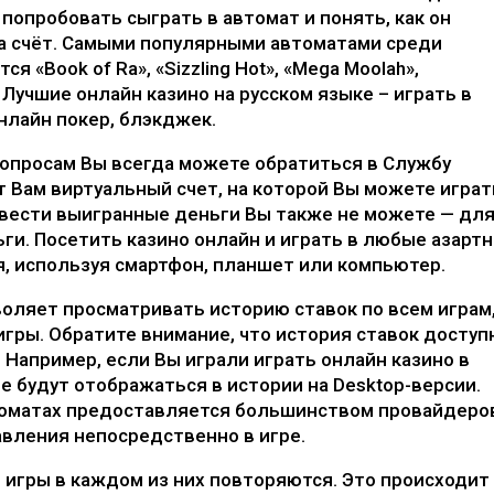
попробовать сыграть в автомат и понять, как он
на счёт. Самыми популярными автоматами среди
 «Book of Ra», «Sizzling Hot», «Mega Moolah»,
r». Лучшие онлайн казино на русском языке – играть в
нлайн покер, блэкджек.
вопросам Вы всегда можете обратиться в Службу
 Вам виртуальный счет, на которой Вы можете играт
ывести выигранные деньги Вы также не можете — дл
ьги. Посетить казино онлайн и играть в любые азарт
я, используя смартфон, планшет или компьютер.
воляет просматривать историю ставок по всем играм
игры. Обратите внимание, что история ставок доступ
. Например, если Вы играли
играть онлайн казино
в
е будут отображаться в истории на Desktop-версии.
томатах предоставляется большинством провайдеро
авления непосредственно в игре.
 игры в каждом из них повторяются. Это происходит