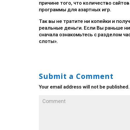
причине того, что количество сайто
программы для азартных игр.
Так вы не тратите ни копейки и получ
реальные деньги. Если Вы раньше ни
сначала ознакомьтесь с разделом ча
слоты».
Submit a Comment
Your email address will not be published.