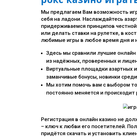
Мы предлагаем Вам возможность игр
себя на ладони. Наслаждайтесь азарт
придерживаемся принципов честной и
или делать ставки на рулетке, в кост
любимые игры в любое время дня и 
Здесь мы сравнили лучшие онлайн
из надёжных, проверенных и лице
Виртуальные площадки азартных и
заманчивые бонусы, новинки среди
Мы хотим помочь вам с выбором то
постоянно меняется и происходит 
Регистрация в онлайн казино не до
– ключ к любви его посетителей. По
придётся скачать и установить клие