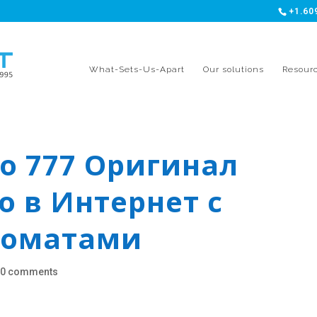
+1.60
What-Sets-Us-Apart
Our solutions
Resour
о 777 Оригинал
о в Интернет с
томатами
|
0 comments