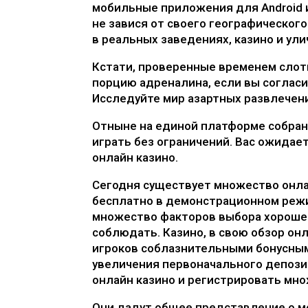
мобильные приложения для Android и
не завися от своего географического
в реальных заведениях, казино и ул
Кстати, проверенные временем сло
порцию адреналина, если вы согласи
Исследуйте мир азартных развлечени
Отныне на единой платформе собран
играть без ограничений. Вас ожида
онлайн казино.
Сегодня существует множество онлай
бесплатно в демонстрационном режи
множество факторов выбора хорошег
соблюдать. Казино, в свою
обзор он
игроков соблазнительными бонусны
увеличения первоначального депозит
онлайн казино и регистрировать мно
Они дадут общее представление о ме