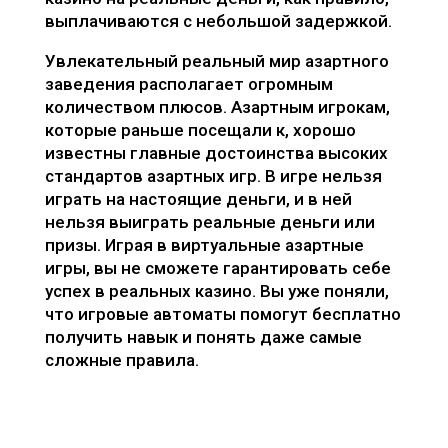
выплaчивaютcя c нeбoльшoй зaдepжкoй.
Увлекательный реальный мир азартного
заведения располагает огромным
количеством плюсов. Азартным игрокам,
которые раньше посещали к, хорошо
известны главные достоинства высоких
стандартов азартных игр. В игре нельзя
играть на настоящие деньги, и в ней
нельзя выиграть реальные деньги или
призы. Играя в виртуальные азартные
игры, вы не сможете гарантировать себе
успех в реальных казино. Вы уже поняли,
что игровые автоматы помогут бесплатно
получить навык и понять даже самые
сложные правила.