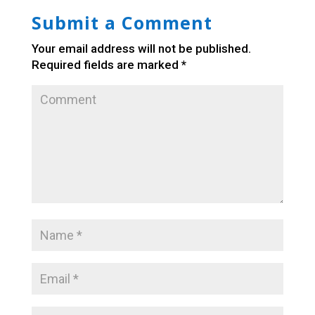
Submit a Comment
Your email address will not be published.
Required fields are marked
*